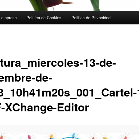
a empresa
Política de Cookies
Politica de Privacidad
tura_miercoles-13-de-
iembre-de-
3_10h41m20s_001_Cartel-
-XChange-Editor