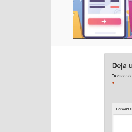
Deja 
Tu direcció
*
Comentar