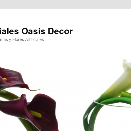
ciales Oasis Decor
tas y Flores Artificiales