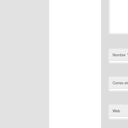
Nombre
Correo el
Web