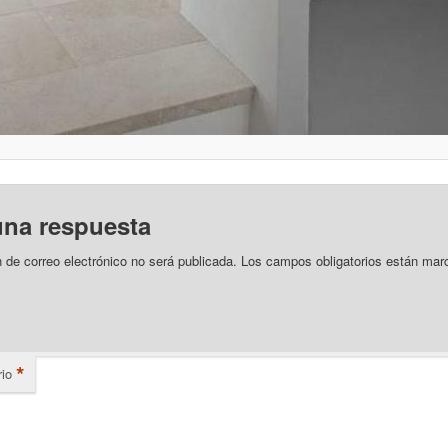
una respuesta
n de correo electrónico no será publicada.
Los campos obligatorios están mar
*
io