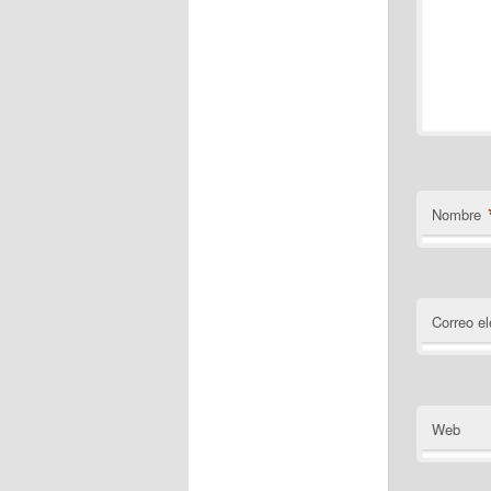
Nombre
Correo el
Web