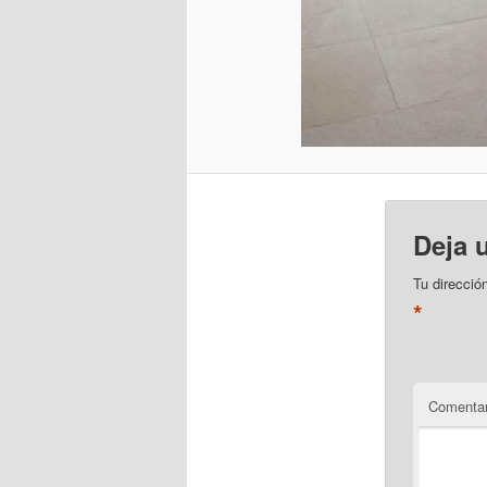
Deja 
Tu direcció
*
Comentar