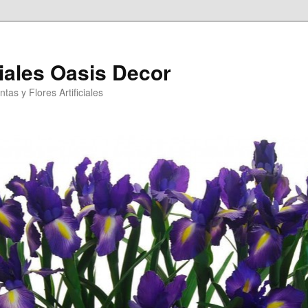
ciales Oasis Decor
tas y Flores Artificiales