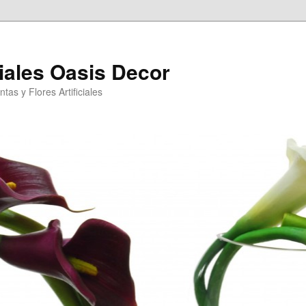
ciales Oasis Decor
tas y Flores Artificiales