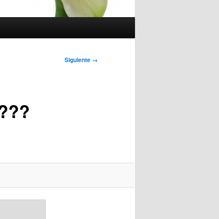
Siguiente →
???