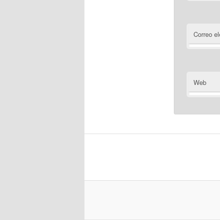
Correo el
Web