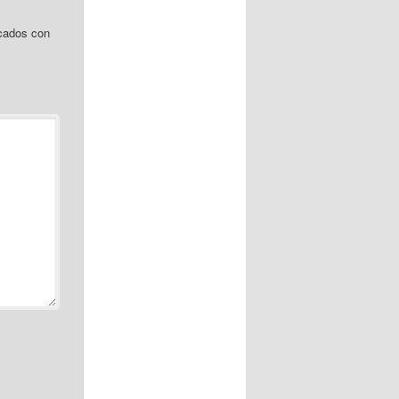
cados con