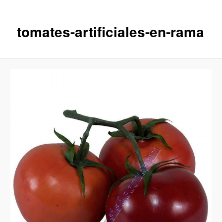
imágenes
tomates-artificiales-en-rama