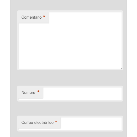
*
Comentario
*
Nombre
*
Correo electrónico