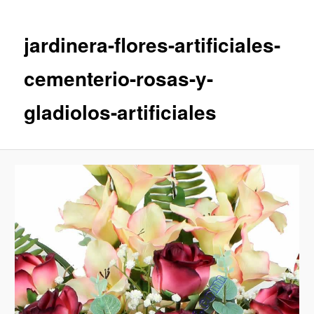
imágenes
jardinera-flores-artificiales-
cementerio-rosas-y-
gladiolos-artificiales