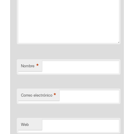
*
Nombre
*
Correo electrónico
Web