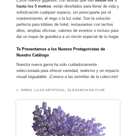
Estos nuevos gigantes, con alturas que van
desde los 3
hasta los 5 metros
, están diseñados para llenar de vida y
sofisticación cualquier espacio, sin preocuparte por el
mantenimiento, el riego o la luz solar. Son la solución
perfecta para lobbies de hotel, restaurantes con techos
altos, amplias oficinas, salones de eventos o incluso para
dar un toque de grandeza a un rincón especial de tu hogar.
Te Presentamos a los Nuevos Protagonistas de
Nuestro Catálogo
Nuestra nueva gama ha sido cuidadosamente
seleccionada para ofrecer variedad, realismo y un impacto
visual inigualable. ¡Conoce a las estrellas de la colección!
1. ÁRBOL LILAS ARTIFICIAL: ELEGANCIA EN FLOR