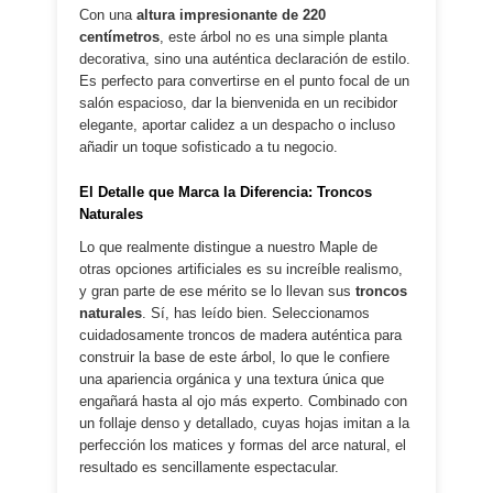
Con una
altura impresionante de 220
centímetros
, este árbol no es una simple planta
decorativa, sino una auténtica declaración de estilo.
Es perfecto para convertirse en el punto focal de un
salón espacioso, dar la bienvenida en un recibidor
elegante, aportar calidez a un despacho o incluso
añadir un toque sofisticado a tu negocio.
El Detalle que Marca la Diferencia: Troncos
Naturales
Lo que realmente distingue a nuestro Maple de
otras opciones artificiales es su increíble realismo,
y gran parte de ese mérito se lo llevan sus
troncos
naturales
. Sí, has leído bien. Seleccionamos
cuidadosamente troncos de madera auténtica para
construir la base de este árbol, lo que le confiere
una apariencia orgánica y una textura única que
engañará hasta al ojo más experto. Combinado con
un follaje denso y detallado, cuyas hojas imitan a la
perfección los matices y formas del arce natural, el
resultado es sencillamente espectacular.