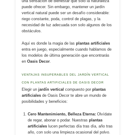
una sensación de bienestar que solo la naturaleza
puede ofrecer. Sin embargo, mantener un jardín
vertical natural puede ser un desafío considerable:
riego constante, poda, control de plagas, y la
necesidad de luz adecuada son solo algunos de los
obstáculos.
Aquí es donde la magia de las
plantas artificiales
entra en juego, especialmente cuando hablamos de
los modelos de última generación que encontrarás
en
Oasis Decor
.
VENTAJAS INSUPERABLES DEL JARDÍN VERTICAL
CON PLANTAS ARTIFICIALES DE OASIS DECOR
Elegir un
jardín vertical
compuesto por
plantas
artificiales
de Oasis Decor te abre un mundo de
posibilidades y beneficios:
Cero Mantenimiento, Belleza Eterna:
Olvídate
de regar, abonar o podar. Nuestras
plantas
artificiales
lucen perfectas día tras día, año tras
año, con solo una limpieza ocasional del polvo.