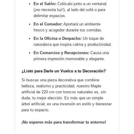
En el Salón:
Colócalo junto a un ventanal
(¡no necesita luz!), al lado del sofá o para
delimitar espacios.
En el Comedor:
Aportará un ambiente
fresco y acogedor durante tus comidas.
En la Oficina o Despacho:
Un toque de
naturaleza que inspira calma y productividad.
En Comercios y Recepciones:
Causa una
primera impresión memorable y elegante.
¿Listo para Darle un Vuelco a tu Decoración?
Si buscas una pieza decorativa que combine
belleza, realismo y practicidad, nuestro Maple
artificial de 220 cm con troncos naturales es, sin
duda, tu mejor elección. Es más que un simple
árbol artificial; es una inversión en estilo y bienestar
para tu espacio.
¡No esperes más para transformar tu entorno!