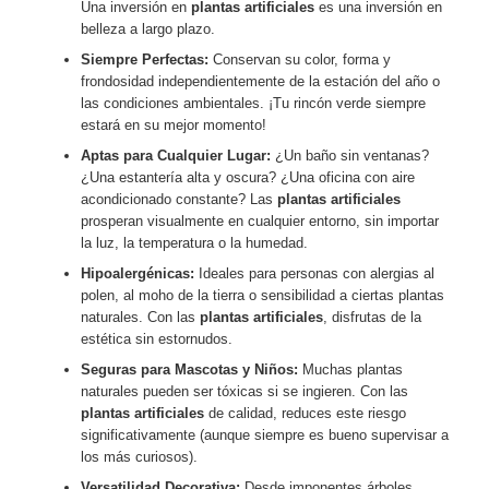
Una inversión en
plantas artificiales
es una inversión en
belleza a largo plazo.
Siempre Perfectas:
Conservan su color, forma y
frondosidad independientemente de la estación del año o
las condiciones ambientales. ¡Tu rincón verde siempre
estará en su mejor momento!
Aptas para Cualquier Lugar:
¿Un baño sin ventanas?
¿Una estantería alta y oscura? ¿Una oficina con aire
acondicionado constante? Las
plantas artificiales
prosperan visualmente en cualquier entorno, sin importar
la luz, la temperatura o la humedad.
Hipoalergénicas:
Ideales para personas con alergias al
polen, al moho de la tierra o sensibilidad a ciertas plantas
naturales. Con las
plantas artificiales
, disfrutas de la
estética sin estornudos.
Seguras para Mascotas y Niños:
Muchas plantas
naturales pueden ser tóxicas si se ingieren. Con las
plantas artificiales
de calidad, reduces este riesgo
significativamente (aunque siempre es bueno supervisar a
los más curiosos).
Versatilidad Decorativa:
Desde imponentes árboles