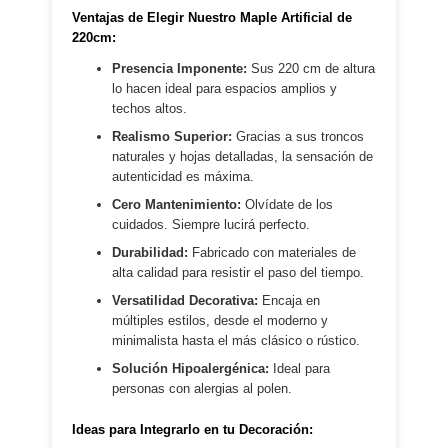
Ventajas de Elegir Nuestro Maple Artificial de
220cm:
Presencia Imponente:
Sus 220 cm de altura
lo hacen ideal para espacios amplios y
techos altos.
Realismo Superior:
Gracias a sus troncos
naturales y hojas detalladas, la sensación de
autenticidad es máxima.
Cero Mantenimiento:
Olvídate de los
cuidados. Siempre lucirá perfecto.
Durabilidad:
Fabricado con materiales de
alta calidad para resistir el paso del tiempo.
Versatilidad Decorativa:
Encaja en
múltiples estilos, desde el moderno y
minimalista hasta el más clásico o rústico.
Solución Hipoalergénica:
Ideal para
personas con alergias al polen.
Ideas para Integrarlo en tu Decoración: