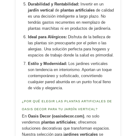
Durabilidad y Rentabilidad:
Invertir en un
jardín vertical
de
plantas artificiales
de calidad
es una decisión inteligente a largo plazo. No
tendrás gastos recurrentes en reemplazo de
plantas marchitas ni en productos de jardinería.
Ideal para Alérgicos:
Disfruta de la belleza de
las plantas sin preocuparte por el polen o las
alergias. Una solución perfecta para hogares y
espacios de trabajo donde la salud es primordial.
Estilo y Modernidad:
Los jardines verticales
son tendencia en interiorismo. Aportan un toque
contemporáneo y sofisticado, convirtiendo
cualquier pared aburrida en un punto focal lleno
de vida y elegancia.
¿POR QUÉ ELEGIR LAS PLANTAS ARTIFICIALES DE
OASIS DECOR PARA TU JARDÍN VERTICAL?
En
Oasis Decor (oasisdecor.com)
, no solo
vendemos
plantas artificiales
; ofrecemos
soluciones decorativas que transforman espacios.
Nuestra selección para
jardines verticales
se