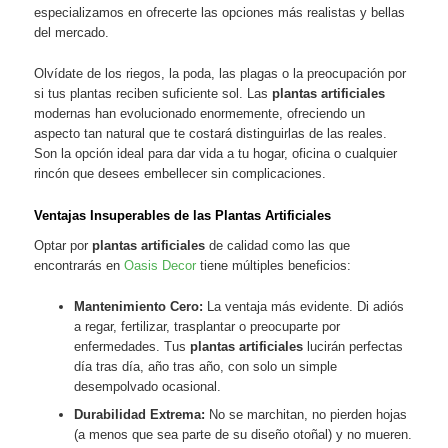
especializamos en ofrecerte las opciones más realistas y bellas
del mercado.
Olvídate de los riegos, la poda, las plagas o la preocupación por
si tus plantas reciben suficiente sol. Las
plantas artificiales
modernas han evolucionado enormemente, ofreciendo un
aspecto tan natural que te costará distinguirlas de las reales.
Son la opción ideal para dar vida a tu hogar, oficina o cualquier
rincón que desees embellecer sin complicaciones.
Ventajas Insuperables de las Plantas Artificiales
Optar por
plantas artificiales
de calidad como las que
encontrarás en
Oasis Decor
tiene múltiples beneficios:
Mantenimiento Cero:
La ventaja más evidente. Di adiós
a regar, fertilizar, trasplantar o preocuparte por
enfermedades. Tus
plantas artificiales
lucirán perfectas
día tras día, año tras año, con solo un simple
desempolvado ocasional.
Durabilidad Extrema:
No se marchitan, no pierden hojas
(a menos que sea parte de su diseño otoñal) y no mueren.