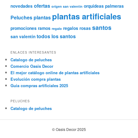
ofertas
novedades
orquideas
palmeras
origen san valentin
plantas artificiales
Peluches
plantas
santos
promociones
ramos
regalos
rosas
regalo
todos los santos
san valentin
ENLACES INTERESANTES
Catalogo de peluches
Comercio Oasis Decor
El mejor catálogo online de plantas artificiales
Evolución compra plantas
Guia compras artificiales 2025
PELUCHES
Catalogo de peluches
© Oasis Decor 2025