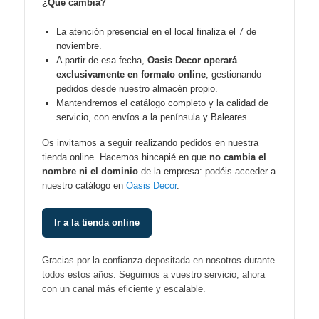
¿Qué cambia?
La atención presencial en el local finaliza el 7 de
noviembre.
A partir de esa fecha,
Oasis Decor operará
exclusivamente en formato online
, gestionando
pedidos desde nuestro almacén propio.
Mantendremos el catálogo completo y la calidad de
servicio, con envíos a la península y Baleares.
Os invitamos a seguir realizando pedidos en nuestra
tienda online. Hacemos hincapié en que
no cambia el
nombre ni el dominio
de la empresa: podéis acceder a
nuestro catálogo en
Oasis Decor
.
Ir a la tienda online
Gracias por la confianza depositada en nosotros durante
todos estos años. Seguimos a vuestro servicio, ahora
con un canal más eficiente y escalable.