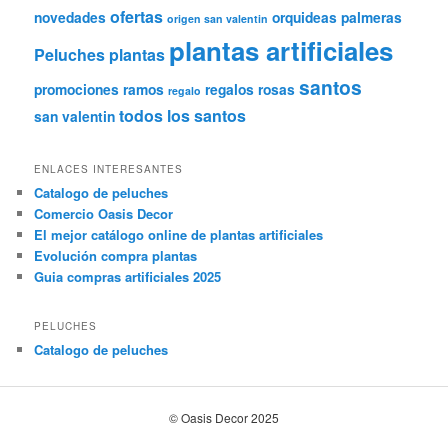
ofertas
novedades
orquideas
palmeras
origen san valentin
plantas artificiales
Peluches
plantas
santos
promociones
ramos
regalos
rosas
regalo
todos los santos
san valentin
ENLACES INTERESANTES
Catalogo de peluches
Comercio Oasis Decor
El mejor catálogo online de plantas artificiales
Evolución compra plantas
Guia compras artificiales 2025
PELUCHES
Catalogo de peluches
© Oasis Decor 2025