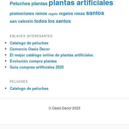
plantas artificiales
Peluches
plantas
santos
promociones
ramos
regalos
rosas
regalo
todos los santos
san valentin
ENLACES INTERESANTES
Catalogo de peluches
Comercio Oasis Decor
El mejor catálogo online de plantas artificiales
Evolución compra plantas
Guia compras artificiales 2025
PELUCHES
Catalogo de peluches
© Oasis Decor 2025