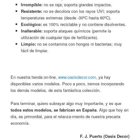
Irrompible:
no se raja; soporta grandes impactos.
Resistente:
no se decolora con los rayos UVI; soporta
temperaturas extremas (desde -30ºC hasta 60ºC).
Ecológico:
es 100% reciclable y no contiene disolventes.
Inalterable:
soporta ataques químicos (permite la
utilización de cualquier tipo de fertilizante).
Limpio:
no se contamina con hongos ni bacterias; muy
fácil de limpiar.
En nuestra tienda on-line,
www.oasisdecor.com
, ya hay
disponibles varios modelos. Poco a poco, iremos incorporando
los demás modelos, de esta fantástica colección.
Para terminar, quiero subrayar algo muy importante, y es que
todos estos modelos, se fabrican en España
. Algo que hoy en
día, es primordial, para el relanza-miento de nuestra precaria
economía.
F. J. Puerto (Oasis Decor)