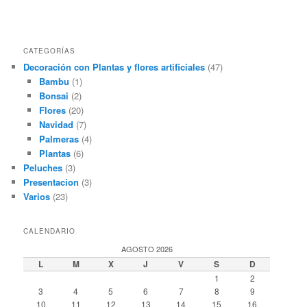
CATEGORÍAS
Decoración con Plantas y flores artificiales
(47)
Bambu
(1)
Bonsai
(2)
Flores
(20)
Navidad
(7)
Palmeras
(4)
Plantas
(6)
Peluches
(3)
Presentacion
(3)
Varios
(23)
CALENDARIO
AGOSTO 2026
L
M
X
J
V
S
D
1
2
3
4
5
6
7
8
9
10
11
12
13
14
15
16