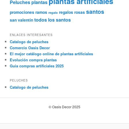
plantas artificiales
Peluches
plantas
santos
promociones
ramos
regalos
rosas
regalo
todos los santos
san valentin
ENLACES INTERESANTES
Catalogo de peluches
Comercio Oasis Decor
El mejor catálogo online de plantas artificiales
Evolución compra plantas
Guia compras artificiales 2025
PELUCHES
Catalogo de peluches
© Oasis Decor 2025