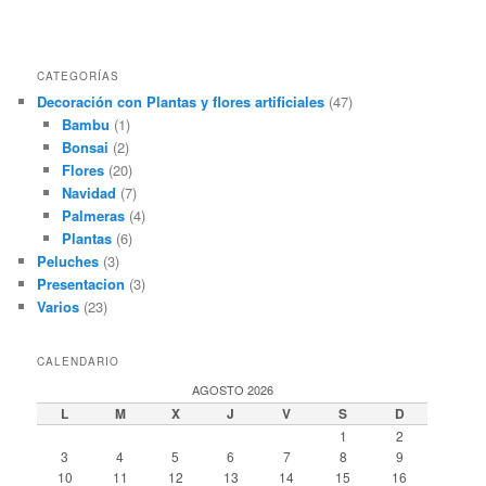
CATEGORÍAS
Decoración con Plantas y flores artificiales
(47)
Bambu
(1)
Bonsai
(2)
Flores
(20)
Navidad
(7)
Palmeras
(4)
Plantas
(6)
Peluches
(3)
Presentacion
(3)
Varios
(23)
CALENDARIO
AGOSTO 2026
L
M
X
J
V
S
D
1
2
3
4
5
6
7
8
9
10
11
12
13
14
15
16