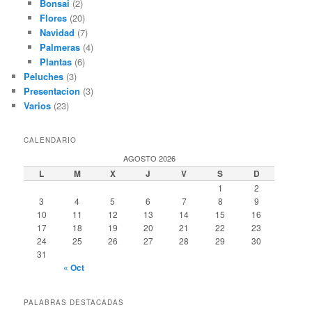
Bonsai
(2)
Flores
(20)
Navidad
(7)
Palmeras
(4)
Plantas
(6)
Peluches
(3)
Presentacion
(3)
Varios
(23)
CALENDARIO
AGOSTO 2026
L
M
X
J
V
S
D
1
2
3
4
5
6
7
8
9
10
11
12
13
14
15
16
17
18
19
20
21
22
23
24
25
26
27
28
29
30
31
« Oct
PALABRAS DESTACADAS